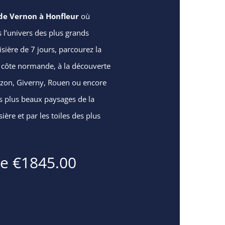
e de Vernon à Honfleur
où
ns l’univers des plus grands
sière de 7 jours, parcourez la
a côte normande, à la découverte
bizon, Giverny, Rouen ou encore
es plus beaux paysages de la
ère et par les toiles des plus
 de €1845.00