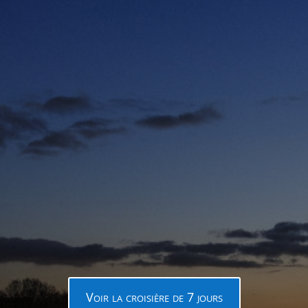
ur une croisière de 7 jours entre Paris et
e, parcourez la Seine qui vous dévoilera d
 historique qui est aussi exceptionnel qu
Voir la croisière de 7 jours