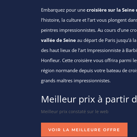
Embarquez pour une
croisière sur la Sein
l’histoire, la culture et l’art vous plongent da
peintres impressionnistes. Au cours d’une croi
vallée de Seine
au départ de Paris jusqu’à l
des haut lieux de l’art Impressionniste à Bar
Honfleur. Cette croisière vous offrira parmi l
région normande depuis votre bateau de croisi
grands maîtres impressionnistes.
Meilleur prix à partir
Meilleur prix constaté sur le web
VOIR LA MEILLEURE OFFRE