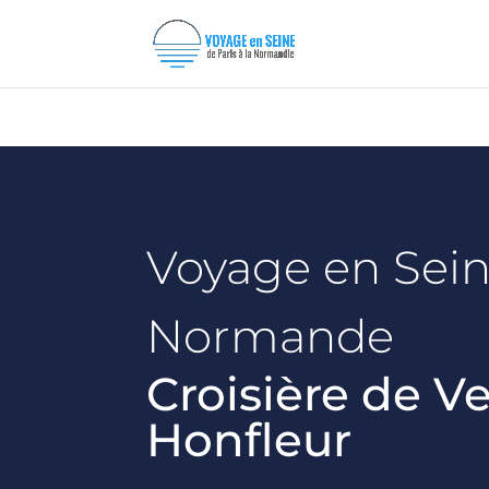
Voyage en Sei
Normande
Croisière de V
Honfleur