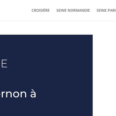
CROISIÈRE
SEINE NORMANDIE
SEINE PARI
nE
ernon à