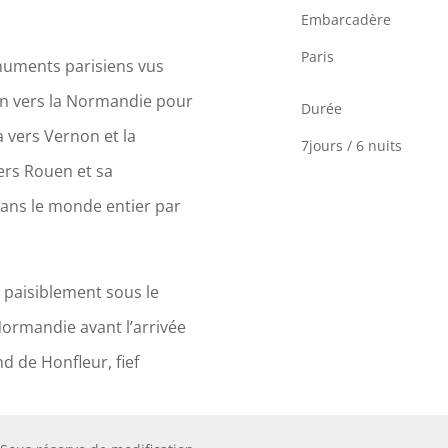
Embarcadère
Paris
numents parisiens vus
ion vers la Normandie pour
Durée
 vers Vernon et la
7jours / 6 nuits
ers Rouen et sa
ans le monde entier par
 paisiblement sous le
Normandie avant l’arrivée
d de Honfleur, fief