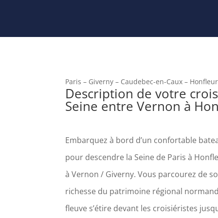
Paris – Giverny – Caudebec-en-Caux – Honfleur
Description de votre crois
Seine entre Vernon à Hon
Embarquez à bord d’un confortable bateau
pour descendre la Seine de Paris à Honfl
à Vernon / Giverny. Vous parcourez de s
richesse du patrimoine régional normand 
fleuve s’étire devant les croisiéristes jusq