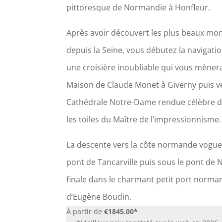
pittoresque de Normandie à Honfleur.
Après avoir découvert les plus beaux mo
depuis la Seine, vous débutez la navigat
une croisière inoubliable qui vous mènera
Maison de Claude Monet à Giverny puis v
Cathédrale Notre-Dame rendue célèbre d
les toiles du Maître de l’impressionnisme.
La descente vers la côte normande vogue
pont de Tancarville puis sous le pont de 
finale dans le charmant petit port norman
d’Eugène Boudin.
À
partir de
€1845.00*